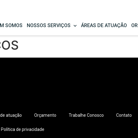
M SOMOS
NOSSOS SERVIÇOS
ÁREAS DE ATUAÇÃO
OR
ÇOS
 de atuação
Orçamento
Trabalhe Conosco
Contato
Política de privacidade