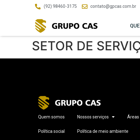
(92) 98460-3175
contato@gpcas.com.br
QUE
SETOR DE SERVI
Quem somos
Nossos serviços
Áreas
Política social
Política de meio ambiente